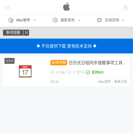
Mac软件
最新发布
在线咨询
事项提醒
🔔 不仅提供下载 更有技术支持 🔔
3.8.4
日历式日程同步提醒事项工具 Fantastical For Mac 中文激活破解版
自律神器
4.39k
0
0
支持M3
03-12
Mac软件
-
系统工具