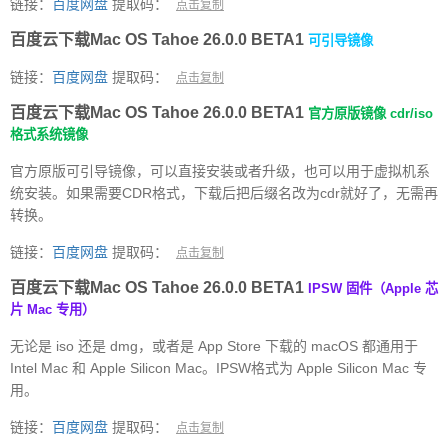
链接：
百度网盘
提取码：
点击复制
百度云下载Mac OS Tahoe 26.0.0 BETA1
可引导镜像
链接：
百度网盘
提取码：
点击复制
百度云下载Mac OS Tahoe 26.0.0 BETA1
官方原版镜像 cdr/iso
格式系统镜像
官方原版可引导镜像，可以直接安装或者升级，也可以用于虚拟机系
统安装。如果需要CDR格式，下载后把后缀名改为cdr就好了，无需再
转换。
链接：
百度网盘
提取码：
点击复制
百度云下载Mac OS Tahoe 26.0.0 BETA1
IPSW 固件（Apple 芯
片 Mac 专用）
无论是 iso 还是 dmg，或者是 App Store 下载的 macOS 都通用于
Intel Mac 和 Apple Silicon Mac。IPSW格式为 Apple Silicon Mac 专
用。
链接：
百度网盘
提取码：
点击复制