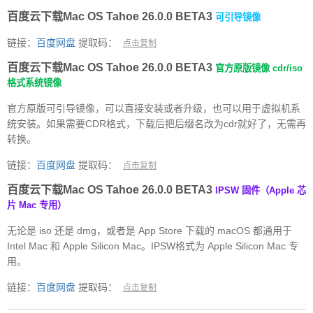
百度云下载Mac OS Tahoe 26.0.0 BETA3
可引导镜像
链接：
百度网盘
提取码：
点击复制
百度云下载Mac OS Tahoe 26.0.0 BETA3
官方原版镜像 cdr/iso
格式系统镜像
官方原版可引导镜像，可以直接安装或者升级，也可以用于虚拟机系
统安装。如果需要CDR格式，下载后把后缀名改为cdr就好了，无需再
转换。
链接：
百度网盘
提取码：
点击复制
百度云下载Mac OS Tahoe 26.0.0 BETA3
IPSW 固件（Apple 芯
片 Mac 专用）
无论是 iso 还是 dmg，或者是 App Store 下载的 macOS 都通用于
Intel Mac 和 Apple Silicon Mac。IPSW格式为 Apple Silicon Mac 专
用。
链接：
百度网盘
提取码：
点击复制