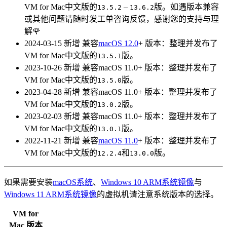
VM for Mac中文版的
–
版。如遇版本兼容
13.5.2
13.6.2
或其他问题请随时发工单咨询反馈，感谢您的支持与理
解🌹
2024-03-15
新增
兼容
macOS 12.0
+
版本：整理并发布了
VM for Mac中文版的
版。
13.5.1
2023-10-26
新增
兼容macOS 11.0+
版本：整理并发布了
VM for Mac中文版的
版。
13.5.0
2023-04-28
新增
兼容macOS 11.0+
版本：整理并发布了
VM for Mac中文版的
版。
13.0.2
2023-02-03
新增
兼容macOS 11.0+
版本：整理并发布了
VM for Mac中文版的
版。
13.0.1
2022-11-21
新增
兼容
macOS 11.0
+
版本：整理并发布了
VM for Mac中文版的
和
版。
12.2.4
13.0.0
如果需要安装
macOS系统
、
Windows 10 ARM系统镜像
与
Windows 11 ARM系统镜像
的虚拟机请注意系统版本的选择。
VM for
Mac
版本