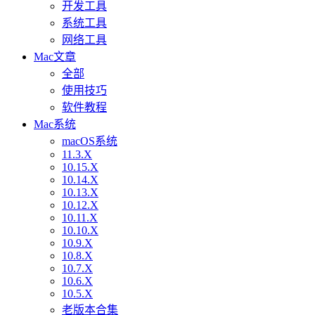
开发工具
系统工具
网络工具
Mac文章
全部
使用技巧
软件教程
Mac系统
macOS系统
11.3.X
10.15.X
10.14.X
10.13.X
10.12.X
10.11.X
10.10.X
10.9.X
10.8.X
10.7.X
10.6.X
10.5.X
老版本合集