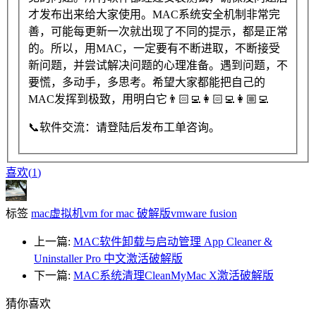
才发布出来给大家使用。MAC系统安全机制非常完
善，可能每更新一次就出现了不同的提示，都是正常
的。所以，用MAC，一定要有不断进取，不断接受
新问题，并尝试解决问题的心理准备。遇到问题，不
要慌，多动手，多思考。希望大家都能把自己的
MAC发挥到极致，用明白它👨🏻‍💻👩🏻‍💻👩🏼‍💻
📞
软件交流：请登陆后发布工单咨询。
喜欢(
1
)
标签
mac虚拟机
vm for mac 破解版
vmware fusion
上一篇:
MAC软件卸载与启动管理 App Cleaner &
Uninstaller Pro 中文激活破解版
下一篇:
MAC系统清理CleanMyMac X激活破解版
猜你喜欢