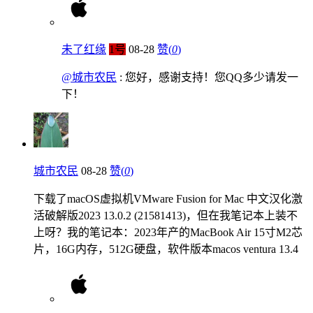
未了红缘
1号
08-28
赞(
0
)
@城市农民
: 您好，感谢支持！您QQ多少请发一
下！
城市农民
08-28
赞(
0
)
下载了macOS虚拟机VMware Fusion for Mac 中文汉化激
活破解版2023 13.0.2 (21581413)，但在我笔记本上装不
上呀？我的笔记本：2023年产的MacBook Air 15寸M2芯
片，16G内存，512G硬盘，软件版本macos ventura 13.4