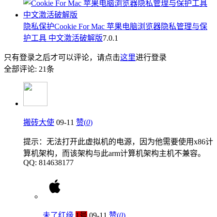
隐私保护
Cookie For Mac 苹果电脑浏览器隐私管理与保
护工具 中文激活破解版
7.0.1
只有登录之后才可以评论，请点击
这里
进行登录
全部评论:
21
条
搬砖大使
09-11
赞(
0
)
提示：无法打开此虚拟机的电源，因为他需要使用x86计
算机架构，而该架构与此arm计算机架构主机不兼容。
QQ: 814638177
未了红缘
1号
09-11
赞(
0
)