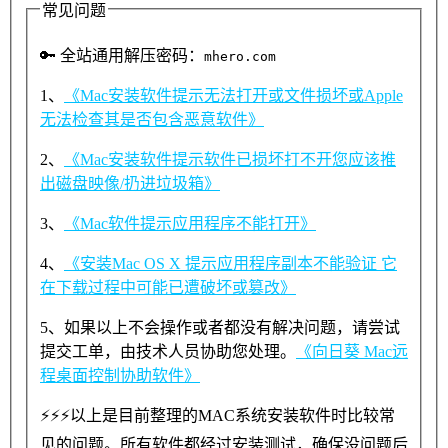
常见问题
🔑
全站通用解压密码：
mhero.com
1、
《Mac安装软件提示无法打开或文件损坏或Apple
无法检查其是否包含恶意软件》
2、
《Mac安装软件提示软件已损坏打不开您应该推
出磁盘映像/扔进垃圾箱》
3、
《Mac软件提示应用程序不能打开》
4、
《安装Mac OS X 提示应用程序副本不能验证 它
在下载过程中可能已遭破坏或篡改》
5、如果以上不会操作或者都没有解决问题，请尝试
提交工单，由技术人员协助您处理。
《向日葵 Mac远
程桌面控制协助软件》
⚡⚡⚡以上是目前整理的MAC系统安装软件时比较常
见的问题。所有软件都经过安装测试，确保没问题后