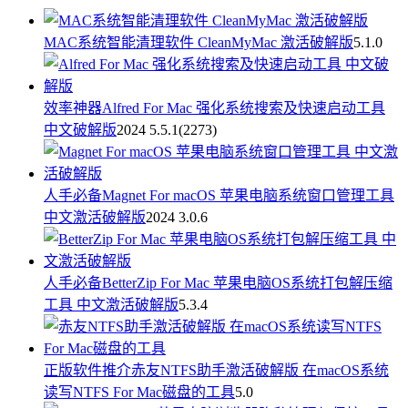
MAC系统智能清理软件 CleanMyMac 激活破解版
5.1.0
效率神器
Alfred For Mac 强化系统搜索及快速启动工具
中文破解版
2024 5.5.1(2273)
人手必备
Magnet For macOS 苹果电脑系统窗口管理工具
中文激活破解版
2024 3.0.6
人手必备
BetterZip For Mac 苹果电脑OS系统打包解压缩
工具 中文激活破解版
5.3.4
正版软件推介
赤友NTFS助手激活破解版 在macOS系统
读写NTFS For Mac磁盘的工具
5.0