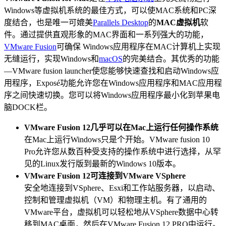
Windows等虚拟机系统的最佳方式，可以使MAC系统和PC深
度结合，也是唯一可媲美
Parallels Desktop
的
MAC虚拟机
软
件。通过提供直观形象的MAC界面和一系列强大的功能，
VMware Fusion
可确保 Windows应用程序在MAC计算机上实现
无缝运行，实现Windows和
macOS
的完美结合。其优秀的功能
—VMware fusion launcher使您能够快速查找和启动Windows应
用程序，Exposé功能允许您在Windows应用程序和MAC应用程
序之间快速切换。您可以将Windows应用程序最小化到苹果电
脑DOCK栏。
VMware Fusion 12几乎可以在Mac上运行任何操作系统
在Mac上运行Windows只是个开始。VMware fusion 10
Pro允许您从数百种受支持的操作系统中进行选择，从罕
见的Linux发行版到最新的Windows 10版本。
VMware Fusion 12可连接到VMware VSphere
安全地连接到VSphere、Esxi和工作站服务器，以启动、
控制和管理虚拟机（VM）和物理主机。有了通用的
VMware平台，虚拟机可以轻松地从VSphere数据中心转
移到MAC桌面，然后在VMware Fusion 12 PRO中运行。