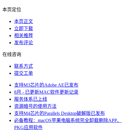
本页定位
本页正文
立即下载
相关推荐
发布评论
在线咨询
联系方式
提交工单
支持M3芯片的Adobe AE已发布
8月 - 已更新MAC软件更新记录
服务体系已上线
资源暗号的使用方法
支持M4芯片的Parallels Desktop破解版已发布
必备教程：macOS苹果电脑系统完全卸载删除APP、
PKG应用软件