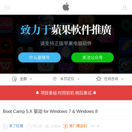
请支持正版苹果电脑软件
什么是暗号
关注公众号
全部
本页定位
在线咨询
🔔 项目重组 时而宕机 稍后重试 🔔
Boot Camp 5.X 驱动 for Windows 7 & Windows 8
未了红缘
05-18
推广赚返利
A+
A-
6.93k